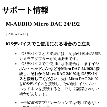
サポート情報
M-AUDIO Micro DAC 24/192
[ 2016-08-09 ]
iOSデバイスでご使用になる場合のご注意
iOSデバイスとの接続には、Apple社純正のUSB
カメラアダプターが別途必要です。
iOSデバイスでご使用になる場合は、
まずイヤ
ホン・ヘッドホンなどをMicro DAC 24/192に接
続し、それからMicro DAC 24/192をiOSデバイ
スと接続してください
。先にMicro DAC 24/192
をiOSデバイスと接続し、その後にイヤホン・
ヘッドホンを接続すると、正しく認識されない
場合があります。
一部のiOSアプリケーションでは使用できない