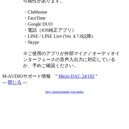
可能性があります。
・Clubhouse
・FaceTime
・Google DUO
・電話（iOS純正アプリ）
・LINE / LINE Live (Ver. 4.7.0以降)
・Skype
※ご使用のアプリが外部マイク／オーディオイ
ンターフェースの音声入出力に対応している
か、予めご確認ください。
M-AUDIOサポート情報 "
Micro DAC 24/192
"
---
閉じる
---
http://inmusicbrands.jp/m-audio/